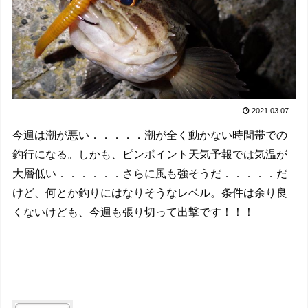
2021.03.07
今週は潮が悪い．．．．．潮が全く動かない時間帯での
釣行になる。しかも、ピンポイント天気予報では気温が
大層低い．．．．．．さらに風も強そうだ．．．．．だ
けど、何とか釣りにはなりそうなレベル。条件は余り良
くないけども、今週も張り切って出撃です！！！