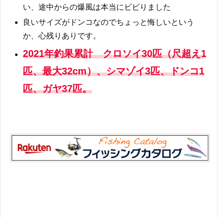
い、途中からの爆風は本当にビビりました
良いサイズがドンコなのでちょっと悔しいという
か、心残りありです。
2021年釣果累計 クロソイ30匹（尺超え1
匹、最大32cm）、シマゾイ3匹、ドンコ1
匹、ガヤ37匹。