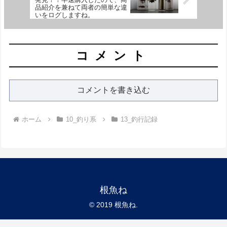
品紹介を兼ねて両者の簡単な違
いをログしますね。
コメント
コメントを書き込む
ホーム
10_釣り系
13_釣行記録
根魚ね
© 2019 根魚ね.