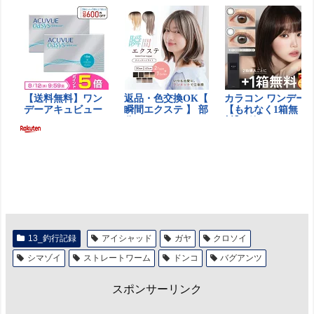
13_釣行記録
アイシャッド
ガヤ
クロソイ
シマゾイ
ストレートワーム
ドンコ
バグアンツ
スポンサーリンク