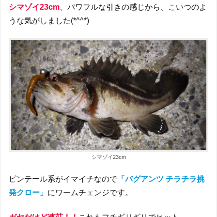
シマゾイ23cm
、パワフルな引きの感じから、こいつのよ
うな気がしました(*^^*)
シマゾイ23cm
ピンテール系がイマイチなので
「バグアンツ チラチラ挑
発クロー」
にワームチェンジです。