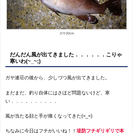
ガヤ20cm
だんだん風が出てきました．．．．．．こりゃ
寒いわ(~_~;)
ガヤ連荘の後から、少しづつ風が出てきました。
まだまだ、釣り自体にはさほど問題ないけど、寒
い．．．．．．．．．．
風が当たる顔と手が痛くなってきた(>_<)
ちなみに今日はフチがいいね！！
堤防フチギリギリで本