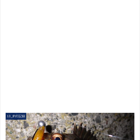
13_釣行記録