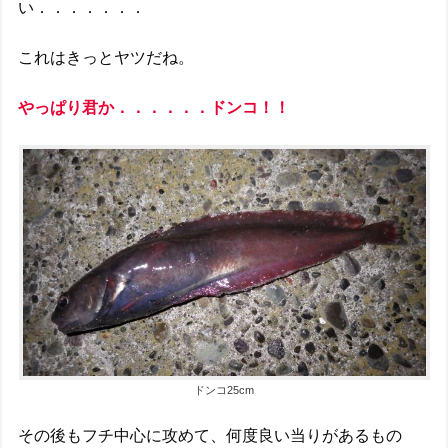
い．．．．．．．
これはきっとヤツだね。
やっぱり君か．．．．．．ドンコ！！
ドンコ25cm
その後もフチ中心に攻めて、何度良い当りがあるもの