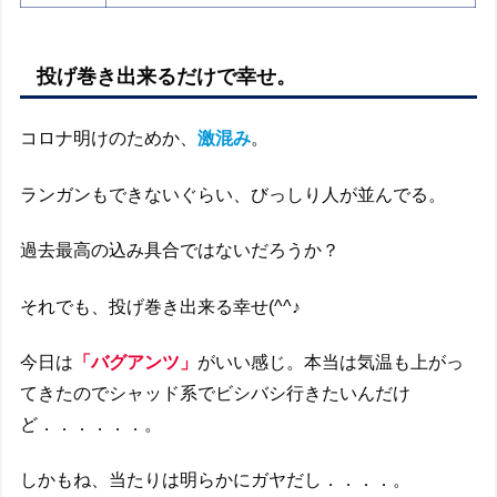
投げ巻き出来るだけで幸せ。
コロナ明けのためか、
激混み
。
ランガンもできないぐらい、びっしり人が並んでる。
過去最高の込み具合ではないだろうか？
それでも、投げ巻き出来る幸せ(^^♪
今日は
「バグアンツ」
がいい感じ。本当は気温も上がっ
てきたのでシャッド系でビシバシ行きたいんだけ
ど．．．．．．。
しかもね、当たりは明らかにガヤだし．．．．。