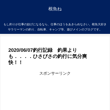
根魚ね
もし釣りが仕事の妨げになるなら、仕事のほうをあきらめなさい。根魚大好き
サラリーマンの釣り、自転車、キャンプ等、遊びメインのブログです。
2020/06/07釣行記録 釣果より
も．．．．ひさびさの釣行に気分爽
快！！
スポンサーリンク