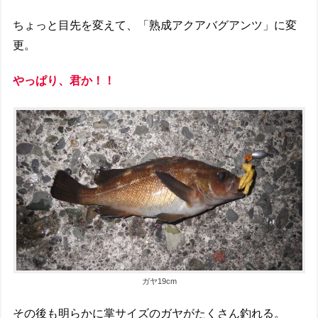
ちょっと目先を変えて、「熟成アクアバグアンツ」に変
更。
やっぱり、君か！！
ガヤ19cm
その後も明らかに掌サイズのガヤがたくさん釣れる。