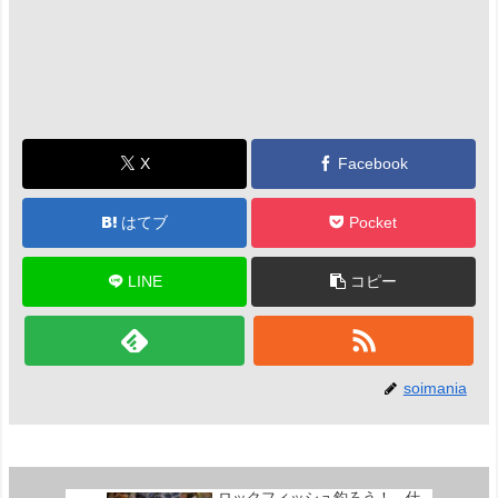
X
Facebook
はてブ
Pocket
LINE
コピー
soimania
ロックフィッシュ釣ろう！ 仕