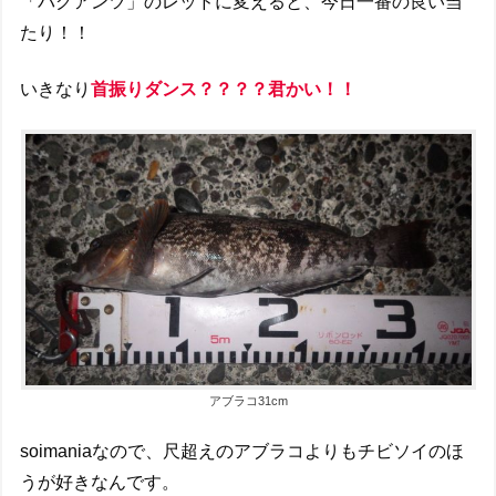
「バグアンツ」のレッドに変えると、今日一番の良い当
たり！！
いきなり
首振りダンス？？？？君かい！！
アブラコ31cm
soimaniaなので、尺超えのアブラコよりもチビソイのほ
うが好きなんです。