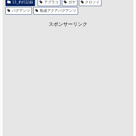
13_釣行記録
アブラコ
ガヤ
クロソイ
バグアンツ
熟成アクアバグアンツ
スポンサーリンク