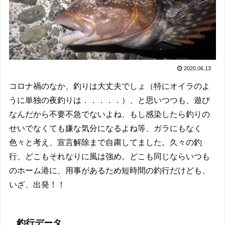
2020.06.13
コロナ禍のなか、釣りは大丈夫でしょ（特にオイラのよ
うに単独の夜釣りは．．．．．）、と思いつつも、遊び
なんだから不要不急でないよね、もし感染したら釣りの
せいでなくても嫌な気分になるよね等、ガラにもなく
色々と考え、宣言解除まで自粛してました。久々の釣
行、どこもそれなりに風は強め。どこも同じならいつも
のホーム港に、用事があるため短時間の釣行だけども、
いざ、出発！！
釣行データ