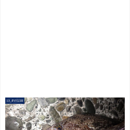
13_釣行記録